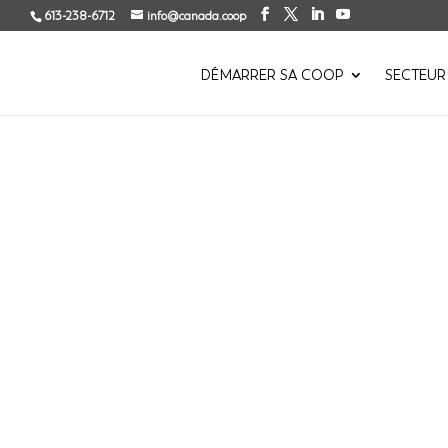
613-238-6712
info@canada.coop
DÉMARRER SA COOP
SECTEUR