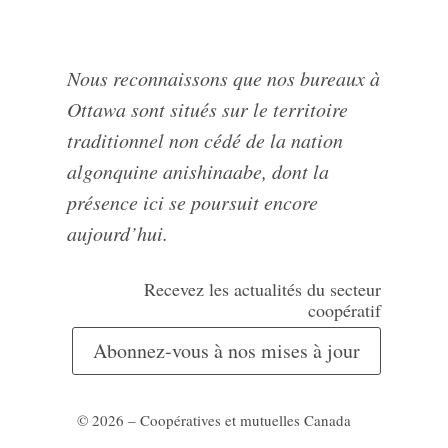
Nous reconnaissons que nos bureaux à
Ottawa sont situés sur le territoire
traditionnel non cédé de la nation
algonquine anishinaabe, dont la
présence ici se poursuit encore
aujourd’hui.
Recevez les actualités du secteur
coopératif
Abonnez-vous à nos mises à jour
© 2026 – Coopératives et mutuelles Canada