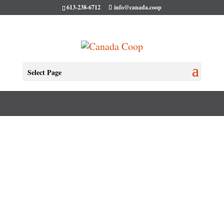
613-238-6712
info@canada.coop
BLOGUE
Select Page