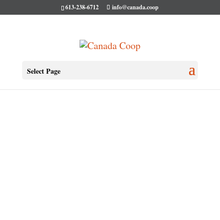
613-238-6712
info@canada.coop
Select Page