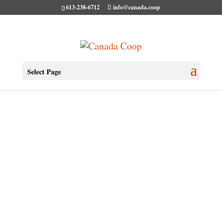
613-238-6712
info@canada.coop
Select Page