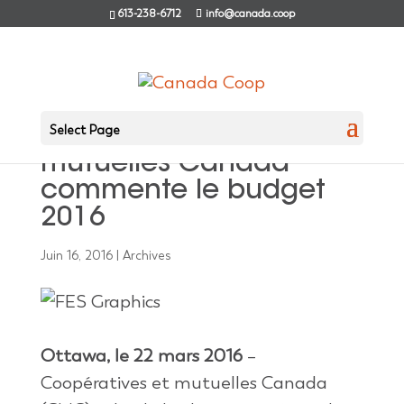
613-238-6712
info@canada.coop
Select Page
Coopératives et
mutuelles Canada
commente le budget
2016
Juin 16, 2016
|
Archives
Ottawa, le 22 mars 2016
–
Coopératives et mutuelles Canada