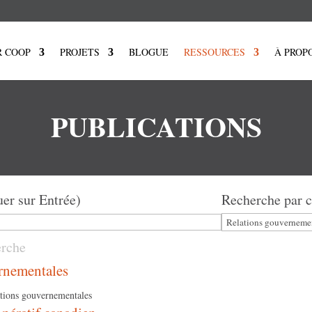
R COOP
PROJETS
BLOGUE
RESSOURCES
À PROP
PUBLICATIONS
uer sur Entrée)
Recherche par c
ernementales
ations gouvernementales