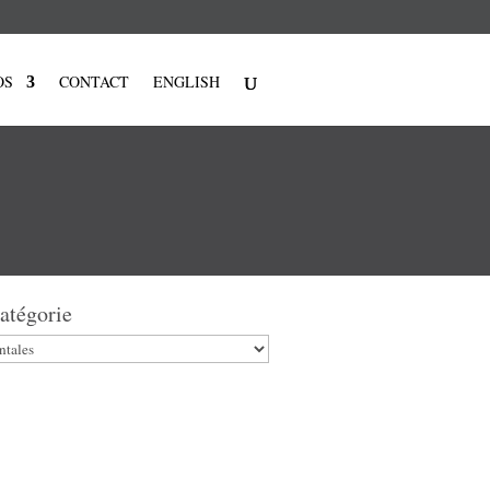
OS
CONTACT
ENGLISH
atégorie