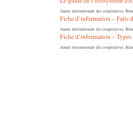
Le guide de l’écosystème coo
Année internationale des coopératives, Rel
Fiche d’information – Faits d
Année internationale des coopératives, Rel
Fiche d’information – Types 
Année internationale des coopératives, Rel