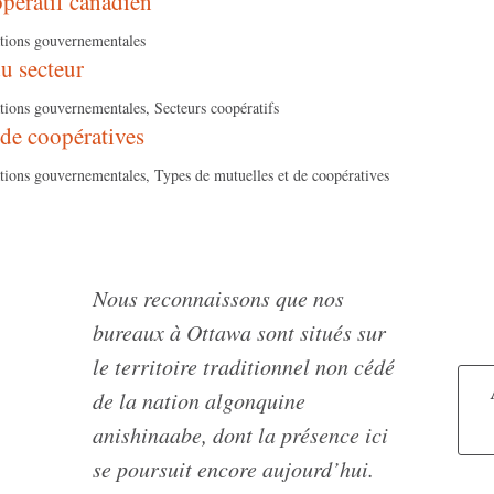
pératif canadien
ations gouvernementales
u secteur
ations gouvernementales, Secteurs coopératifs
de coopératives
ations gouvernementales, Types de mutuelles et de coopératives
Nous reconnaissons que nos
bureaux à Ottawa sont situés sur
le territoire traditionnel non cédé
de la nation algonquine
anishinaabe, dont la présence ici
se poursuit encore aujourd’hui.