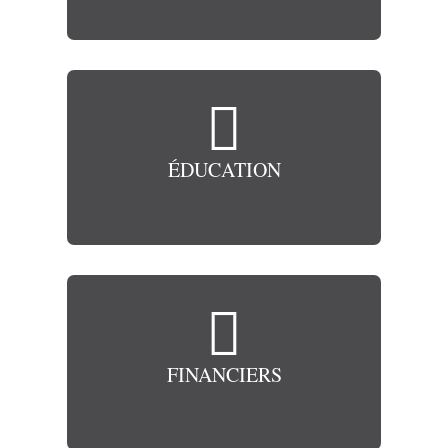

ÉDUCATION

FINANCIERS