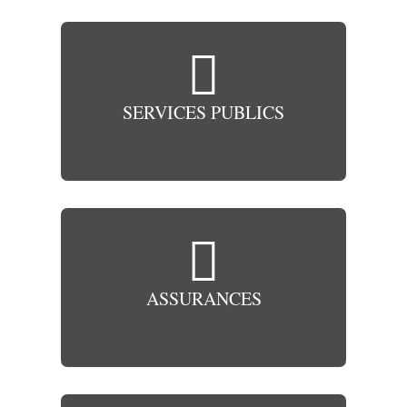

SERVICES PUBLICS

ASSURANCES