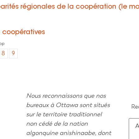
parités régionales de la coopération (le
n coopératives
oop
8
9
Nous reconnaissons que nos
bureaux à Ottawa sont situés
Rec
sur le territoire traditionnel
non cédé de la nation
A
algonquine anishinaabe, dont