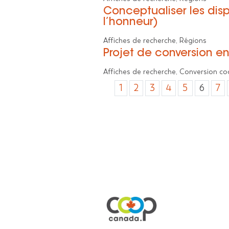
Conceptualiser les dis
l’honneur)
Affiches de recherche, Régions
Projet de conversion e
Affiches de recherche, Conversion c
1
2
3
4
5
6
7