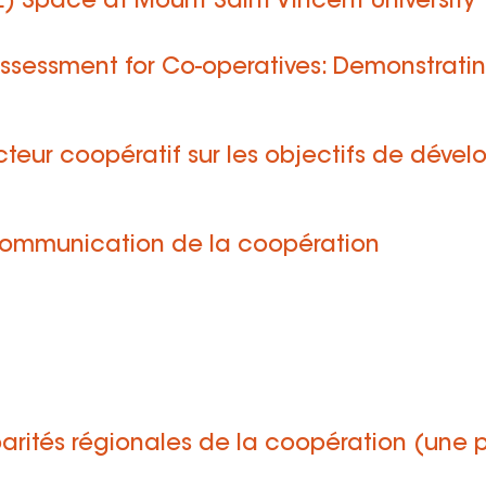
) Space at Mount Saint Vincent University
ssessment for Co-operatives: Demonstrati
cteur coopératif sur les objectifs de dév
 communication de la coopération
parités régionales de la coopération (une 