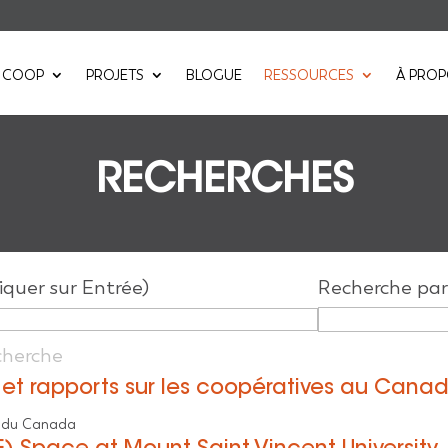
 COOP
PROJETS
BLOGUE
RESSOURCES
À PRO
RECHERCHES
iquer sur Entrée)
Recherche par
et rapports sur les coopératives au Cana
t du Canada