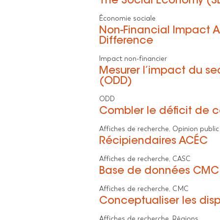
The Social Economy (SE
Économie sociale
Non-Financial Impact A
Difference
Impact non-financier
Mesurer l’impact du se
(ODD)
ODD
Combler le déficit de
Affiches de recherche, Opinion public
Récipiendaires ACÉC
Affiches de recherche, CASC
Base de données CMC
Affiches de recherche, CMC
Conceptualiser les dis
Affiches de recherche, Régions