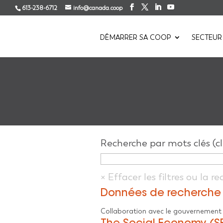
613-238-6712
info@canada.coop
DÉMARRER SA COOP
SECTEUR
Recherche par mots clés (cl
Données de recherche 
Collaboration avec le gouvernemen