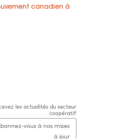
 mouvement canadien à
evez les actualités du secteur
coopératif
bonnez-vous à nos mises
à jour