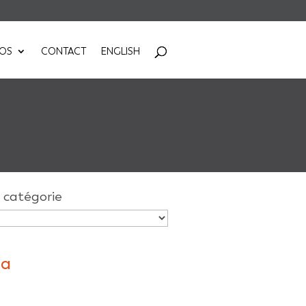
POS
CONTACT
ENGLISH
 catégorie
da