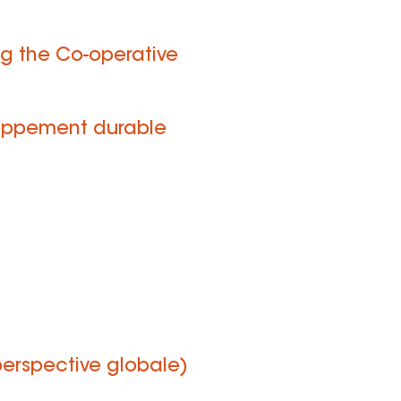
ng the Co-operative
eloppement durable
perspective globale)