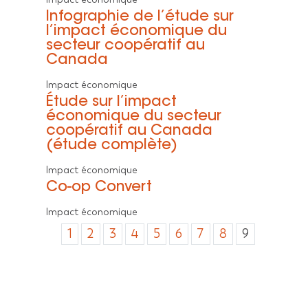
Infographie de l’étude sur
l’impact économique du
secteur coopératif au
Canada
Impact économique
Étude sur l’impact
économique du secteur
coopératif au Canada
(étude complète)
Impact économique
Co-op Convert
Impact économique
1
2
3
4
5
6
7
8
9