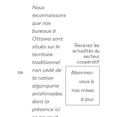
Nous
reconnaissons
que nos
bureaux à
Ottawa sont
Recevez les
situés sur le
actualités du
territoire
secteur
traditionnel
coopératif
non cédé de
Abonnez-
la nation
vous à
algonquine
nos mises
anishinaabe,
à jour
dont la
présence ici
se poursuit