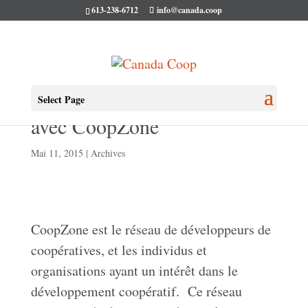
613-238-6712
info@canada.coop
Session de télé-apprentissage
Select Page
avec CoopZone
Mai 11, 2015
|
Archives
CoopZone est le réseau de développeurs de
coopératives, et les individus et
organisations ayant un intérêt dans le
développement coopératif. Ce réseau