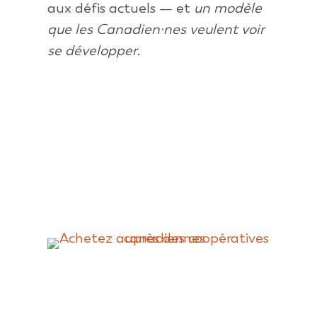
aux défis actuels — et
un modèle
que les Canadien·nes veulent voir
se développer
.