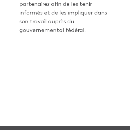
partenaires afin de les tenir
informés et de les impliquer dans
son travail auprès du
gouvernemental fédéral.