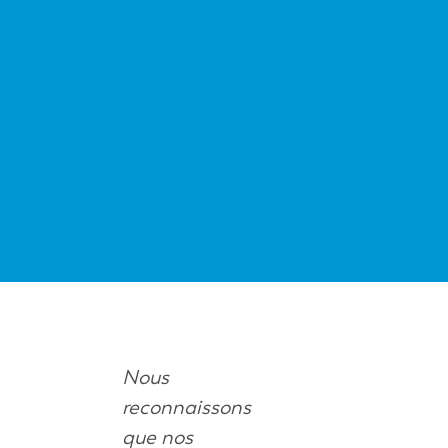
VOIR LE DÉTAIL
Nous
reconnaissons
que nos