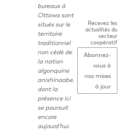
bureaux à
Ottawa sont
Recevez les
situés sur le
actualités du
territoire
secteur
traditionnel
coopératif
non cédé de
Abonnez-
la nation
vous à
algonquine
nos mises
anishinaabe,
à jour
dont la
présence ici
se poursuit
encore
aujourd’hui.