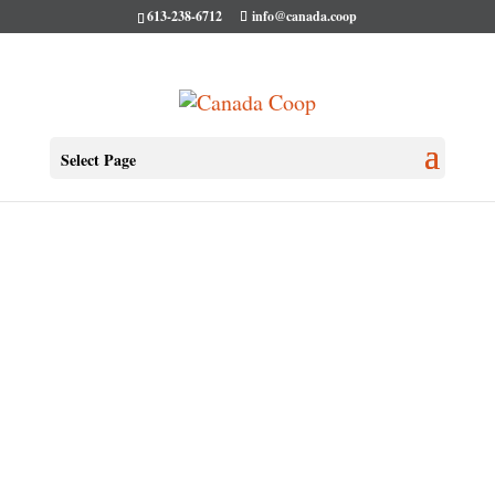
613-238-6712
info@canada.coop
Select Page