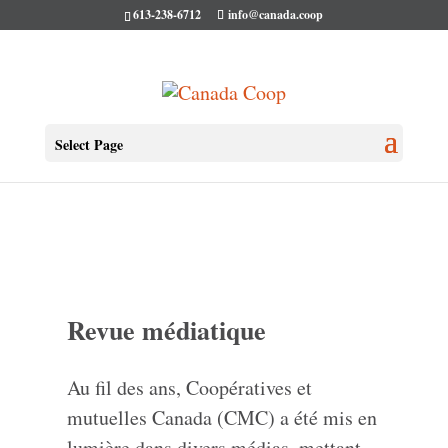
613-238-6712
info@canada.coop
MÉDIAS
Select Page
Revue médiatique
Au fil des ans, Coopératives et
mutuelles Canada (CMC) a été mis en
lumière dans divers médias, mettant