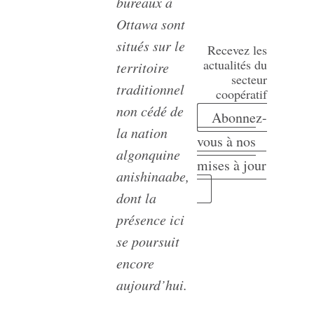
bureaux à
Ottawa sont
situés sur le
Recevez les
actualités du
territoire
secteur
traditionnel
coopératif
non cédé de
Abonnez-
la nation
vous à nos
algonquine
mises à jour
anishinaabe,
dont la
présence ici
se poursuit
encore
aujourd’hui.