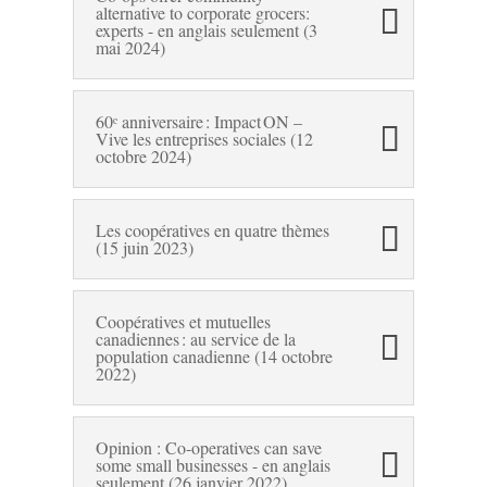
alternative to corporate grocers:
experts - en anglais seulement (3
mai 2024)
60ᵉ anniversaire : Impact ON –
Vive les entreprises sociales (12
octobre 2024)
Les coopératives en quatre thèmes
(15 juin 2023)
Coopératives et mutuelles
canadiennes : au service de la
population canadienne (14 octobre
2022)
Opinion : Co-operatives can save
some small businesses - en anglais
seulement (26 janvier 2022)