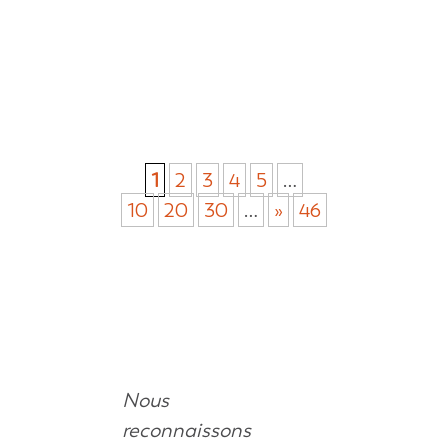
des...
1
2
3
4
5
…
10
20
30
…
»
46
Nous
reconnaissons