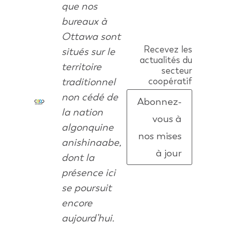
que nos
bureaux à
Ottawa sont
Recevez les
situés sur le
actualités du
territoire
secteur
traditionnel
coopératif
non cédé de
Abonnez-
la nation
vous à
algonquine
nos mises
anishinaabe,
à jour
dont la
présence ici
se poursuit
encore
aujourd’hui.