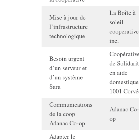
La Boîte à
Mise à jour de
soleil
l’infrastructure
cooperative
technologique
inc.
Coopérativ
Besoin urgent
de Solidari
d’un serveur et
en aide
d’un système
domestique
Sara
1001 Corvé
Communications
Adanac Co
de la coop
op
Adanac Co-op
Adapter le