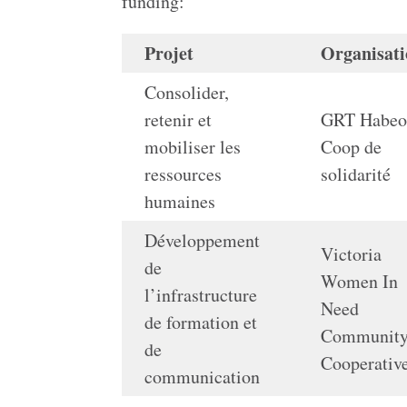
funding:
Projet
Organisat
Consolider,
retenir et
GRT Habeo
mobiliser les
Coop de
ressources
solidarité
humaines
Développement
Victoria
de
Women In
l’infrastructure
Need
de formation et
Communit
de
Cooperativ
communication