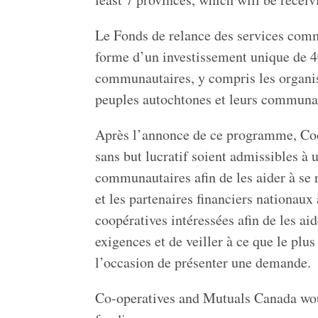
Le Fonds de relance des services comm
forme d’un investissement unique de 40
communautaires, y compris les organisat
peuples autochtones et leurs communaut
Après l’annonce de ce programme, Coop
sans but lucratif soient admissibles à
communautaires afin de les aider à se
et les partenaires financiers nationaux 
coopératives intéressées afin de les ai
exigences et de veiller à ce que le plu
l’occasion de présenter une demande.
Co-operatives and Mutuals Canada woul