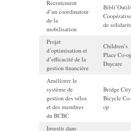
Recrutement
Bibli’Outil
d’un coordinateur
Coopérativ
de la
de solidarit
mobilisation
Projet
Children’s
d’optimisation et
Place Co-o
d’efficacité de la
Daycare
gestion financière
Améliorer le
système de
Bridge Cit
gestion des vélos
Bicycle Co
et des membres
op
du BCBC
Investir dans