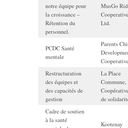
notre équipe pour
MusGo Rid
la croissance –
Cooperativ
Rétention du
Ltd.
personnel.
Parents Chi
PCDC Santé
Developme
mentale
Cooperativ
Restructuration
La Place
des équipes et
Commune,
des capacités de
Coopérativ
gestion
de solidarit
Cadre de soutien
à la santé
Kootenay