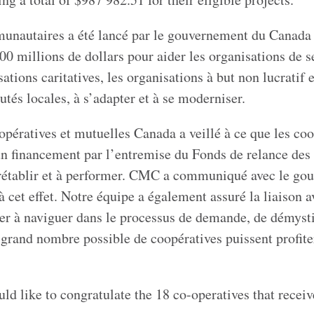
unautaires a été lancé par le gouvernement du Canada 
0 millions de dollars pour aider les organisations de s
ions caritatives, les organisations à but non lucratif e
és locales, à s’adapter et à se moderniser.
ératives et mutuelles Canada a veillé à ce que les coo
 un financement par l’entremise du Fonds de relance des
 rétablir et à performer. CMC a communiqué avec le g
à cet effet. Notre équipe a également assuré la liaison a
der à naviguer dans le processus de demande, de démysti
s grand nombre possible de coopératives puissent profite
d like to congratulate the 18 co-operatives that recei