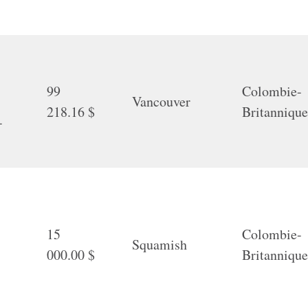
99
Colombie-
Vancouver
218.16 $
Britanniqu
-
15
Colombie-
Squamish
000.00 $
Britanniqu