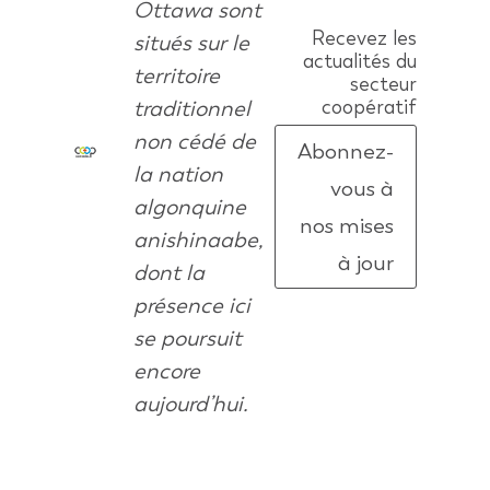
Ottawa sont
Recevez les
situés sur le
actualités du
territoire
secteur
traditionnel
coopératif
non cédé de
Abonnez-
la nation
vous à
algonquine
nos mises
anishinaabe,
à jour
dont la
présence ici
se poursuit
encore
aujourd’hui.