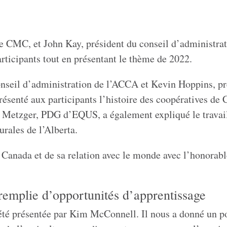
e CMC, et John Kay, président du conseil d’administra
ticipants tout en présentant le thème de 2022.
onseil d’administration de l’ACCA et Kevin Hoppins, pr
ésenté aux participants l’histoire des coopératives de 
y Metzger, PDG d’EQUS, a également expliqué le travail
rales de l’Alberta.
u Canada et de sa relation avec le monde avec l’honora
remplie d’opportunités d’apprentissage
 été présentée par Kim McConnell. Il nous a donné un p