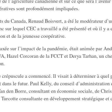
le de l’agriculture canadienne et sur ce que sera l’avenir
pératives sont profondément impliquées.
s du Canada, Renaud Boisvert, a été le modérateur d’u
nc sur lequel CEC a travaillé a été présenté et où il y a 
ion et de la jeunesse coopérative.
 axée sur l’impact de la pandémie, était animée par An
FA, Hazel Corcoran de la FCCT et Derya Tarhan, un che
on.
e crépuscule a commencé. Il visait à déterminer à quel 
dans le futur. Paul Kelly, du conseil d’administration
n den Borre, consultant en économie sociale, de Chris
Turcotte consultante en développement stratégique et 