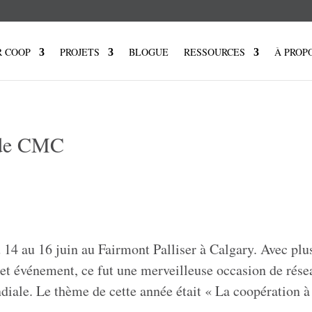
R COOP
PROJETS
BLOGUE
RESSOURCES
À PROP
 de CMC
 14 au 16 juin au Fairmont
Palliser
à Calgary. Avec plu
et événement, ce fut une merveilleuse occasion de rése
ale. Le thème de cette année était « La coopération à 