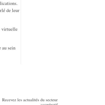
lications.
lé de leur
 virtuelle
e au sein
Recevez les actualités du secteur
coopératif