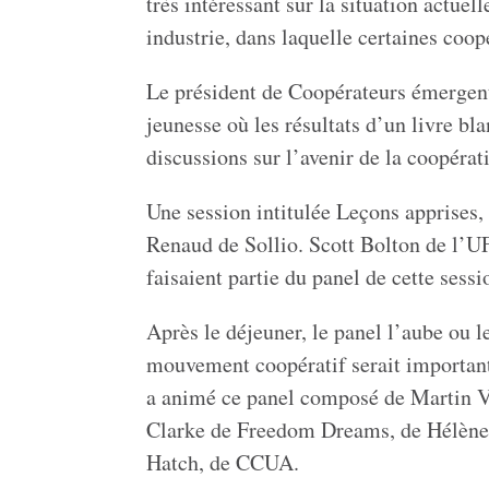
très intéressant sur la situation actuel
industrie, dans laquelle certaines coo
Le président de Coopérateurs émergent
jeunesse où les résultats d’un livre bla
discussions sur l’avenir de la coopérat
Une session intitulée Leçons apprises,
Renaud de Sollio. Scott Bolton de l’U
faisaient partie du panel de cette sessi
Après le déjeuner, le panel l’aube ou l
mouvement coopératif serait important 
a animé ce panel composé de Martin Va
Clarke de Freedom Dreams, de Hélène 
Hatch, de CCUA.