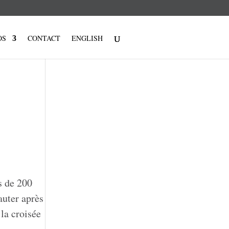
OS
CONTACT
ENGLISH
s de 200
auter après
la croisée