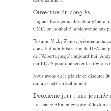
Ouverture du congrès
Hugues Bourgeois, directeur général d
CMC, ont souhaité la bienvenue aux par
Ensuite, Vicky Zinyk, présidente du c
conseil d’administration de UFA ont pr
de l’Alberta jusqu’à aujourd’hui. And
par EQUS pour connecter les régions ru
Nous avons eu le plaisir de discuter d
qui a assisté virtuellement.
Deuxième jour : une journée 
La séance Alimenter votre réflexion a