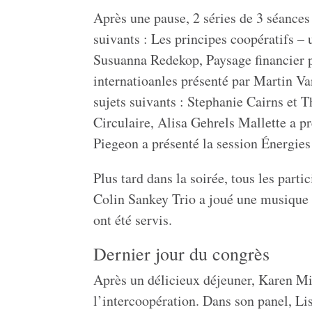
Après une pause, 2 séries de 3 séances 
suivants : Les principes coopératifs – 
Susuanna Redekop, Paysage financier p
internatioanles présenté par Martin V
sujets suivants : Stephanie Cairns et
Circulaire, Alisa Gehrels Mallette a p
Piegeon a présenté la session Énergie
Plus tard dans la soirée, tous les parti
Colin Sankey Trio a joué une musique e
ont été servis.
Dernier jour du congrès
Après un délicieux déjeuner, Karen Min
l’intercoopération. Dans son panel, L