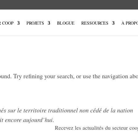
R COOP
PROJETS
BLOGUE
RESSOURCES
À PROP
und. Try refining your search, or use the navigation abo
s sur le territoire traditionnel non cédé de la nation
it encore aujourd’hui.
Recevez les actualités du secteur coo