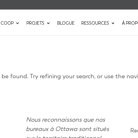
 COOP
PROJETS
BLOGUE
RESSOURCES
À PRO
e found. Try refining your search, or use the nav
Nous reconnaissons que nos
bureaux à Ottawa sont situés
Rec
sur le territoire traditionnel