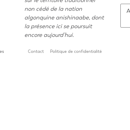
non cédé de la nation
A
algonquine anishinaabe, dont
la présence ici se poursuit
encore aujourd’hui.
es
Contact
Politique de confidentialité