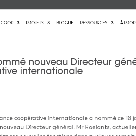
 COOP
PROJETS
BLOGUE
RESSOURCES
À PRO
nommé nouveau Directeur géné
tive internationale
lliance coopérative internationale a nommé ce 18 j
 nouveau Directeur général. Mr Roelants, actuell