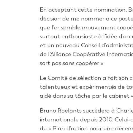
En acceptant cette nomination, Bru
décision de me nommer à ce poste, 
que l’ensemble mouvement coopérat
surtout enthousiaste à l’idée d’oc
et un nouveau Conseil d’administrat
de l’Alliance Coopérative Internat
sort pas sans coopérer »
Le Comité de sélection a fait son
talentueux et expérimentés de tou
aidé dans sa tâche par le cabinet 
Bruno Roelants succèdera à Charles
internationale depuis 2010. Celui-ci
du « Plan d’action pour une décenn