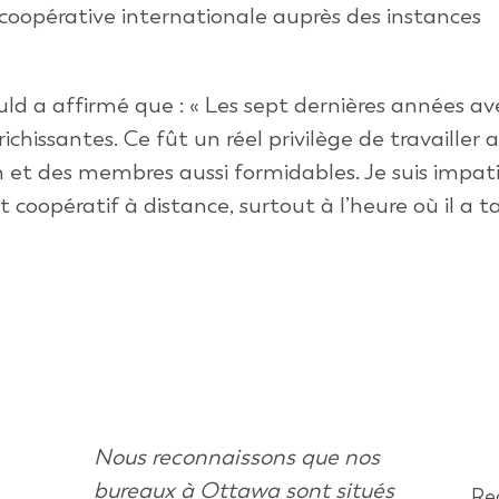
e coopérative internationale auprès des instances
uld a affirmé que : « Les sept dernières années av
chissantes. Ce fût un réel privilège de travailler 
n et des membres aussi formidables. Je suis impat
coopératif à distance, surtout à l’heure où il a t
Nous reconnaissons que nos
bureaux à Ottawa sont situés
Rec