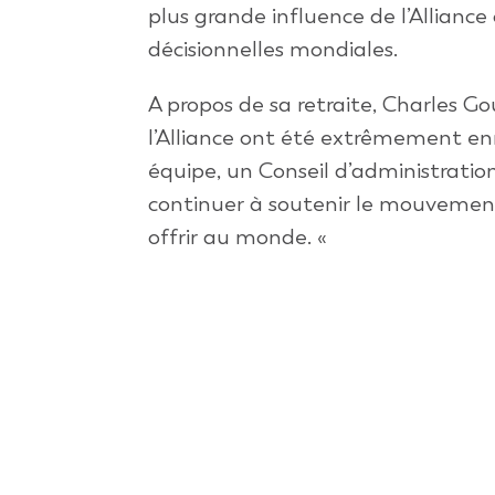
plus grande influence de l’Allianc
décisionnelles mondiales.
A propos de sa retraite, Charles Go
l’Alliance ont été extrêmement enri
équipe, un Conseil d’administratio
continuer à soutenir le mouvement 
offrir au monde. «