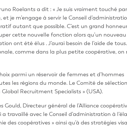
no Roelants a dit : « Je suis vraiment touché par
et je m’engage à servir le Conseil d’administratio
if autant que possible. C’est un grand honneur.
cuper cette nouvelle fonction alors qu’un nouveau
ion ont été élus . J’aurai besoin de l’aide de tous.
ionale, comme dans la plus petite coopérative, on 
 choix parmi un réservoir de femmes et d’hommes
tes les régions du monde. Le Comité de sélection
« Global Recruitment Specialists » (USA).
 Gould, Directeur général de l’Alliance coopérati
 a travaillé avec le Conseil d’administration à l’é
ie des coopératives » ainsi qu’à des stratégies vi