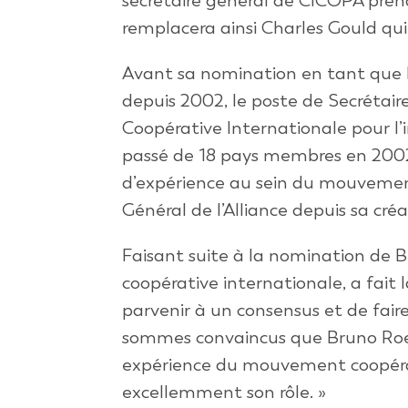
secrétaire général de CICOPA pren
remplacera ainsi Charles Gould qui 
Avant sa nomination en tant que D
depuis 2002, le poste de Secrétaire
Coopérative Internationale pour l’in
passé de 18 pays membres en 2002 
d’expérience au sein du mouvement
Général de l’Alliance depuis sa cré
Faisant suite à la nomination de Br
coopérative internationale, a fait
parvenir à un consensus et de fair
sommes convaincus que Bruno Roel
expérience du mouvement coopérati
excellemment son rôle. »