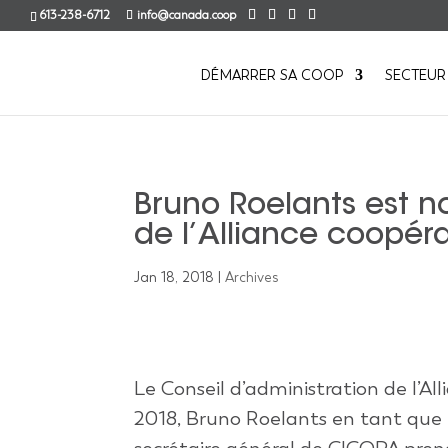
613-238-6712
info@canada.coop
DÉMARRER SA COOP
SECTEUR
Bruno Roelants est 
de l’Alliance coopéra
Jan 18, 2018
|
Archives
Le Conseil d’administration de l’A
2018, Bruno Roelants en tant que