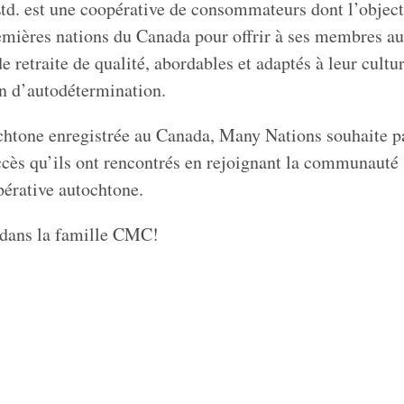
d. est une coopérative de consommateurs dont l’objecti
 Premières nations du Canada pour offrir à ses membres a
e retraite de qualité, abordables et adaptés à leur cultur
on d’autodétermination.
chtone enregistrée au Canada, Many Nations souhaite p
succès qu’ils ont rencontrés en rejoignant la communauté
pérative autochtone.
 dans la famille CMC!