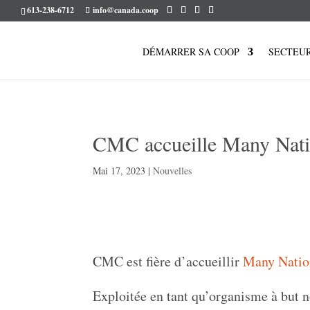
613-238-6712
info@canada.coop
DÉMARRER SA COOP
SECTEU
CMC accueille Many Nati
Mai 17, 2023
|
Nouvelles
CMC est fière d’accueillir
Many Natio
Exploitée en tant qu’organisme à but no