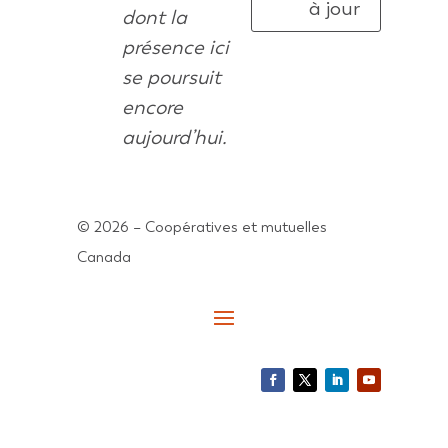
à jour
dont la
présence ici
se poursuit
encore
aujourd’hui.
© 2026 – Coopératives et mutuelles
Canada