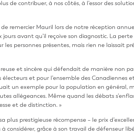
us de contribuer, à nos côtés, à l’essor des solutio
 de remercier Mauril lors de notre réception annuel
jours avant qu’il reçoive son diagnostic. La perte
r les personnes présentes, mais rien ne laissait pr
ureuse et sincère qui défendait de manière non pa
s électeurs et pour l’ensemble des Canadiennes e
uait un exemple pour la population en général, m
toutes allégeances. Même quand les débats s’enf
esse et de distinction. »
a plus prestigieuse récompense – le prix d’excelle
 considérer, grâce à son travail de défenseur libé