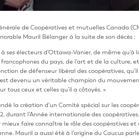
générale de Coopératives et mutuelles Canada (C
orable Mauril Bélanger à la suite de son décès :
 à ses électeurs d’Ottawa-Vanier, de même qu’à l
francophones du pays, de l’art et de la culture, e
nction de défenseur libéral des coopératives, qu’il
il est devenu un véritable champion du mouveme
 tous ceux et celles qu’il a côtoyés. »
ndé la création d’un Comité spécial sur les coopér
durant l’Année internationale des coopératives. 
r mieux faire connaître le rôle des coopératives et
nne. Mauril a aussi été à l’origine du Caucus par