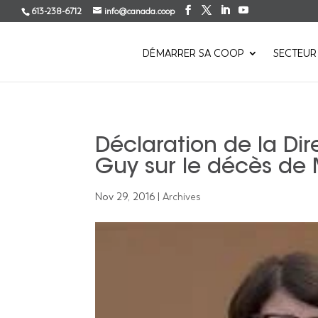
613-238-6712
info@canada.coop
DÉMARRER SA COOP
SECTEUR
Déclaration de la Di
Guy sur le décès de 
Nov 29, 2016
|
Archives