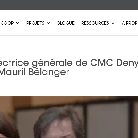
 COOP
PROJETS
BLOGUE
RESSOURCES
À PRO
rectrice générale de CMC Den
Mauril Bélanger