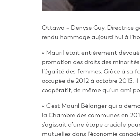
Ottawa – Denyse Guy, Directrice 
rendu hommage aujourd’hui à l’hon
« Mauril était entièrement dévoué
promotion des droits des minorités 
l’égalité des femmes. Grâce à sa fo
occupée de 2012 à octobre 2015, 
coopératif, de même qu’un ami pour
« C’est Mauril Bélanger qui a dema
la Chambre des communes en 2012, 
s’agissait d’une étape cruciale pou
mutuelles dans l’économie canadie