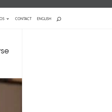
POS
CONTACT
ENGLISH
yse