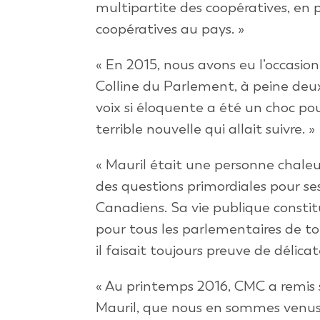
multipartite des coopératives, en pl
coopératives au pays. »
« En 2015, nous avons eu l’occasion
Colline du Parlement, à peine deux 
voix si éloquente a été un choc pou
terrible nouvelle qui allait suivre. »
« Mauril était une personne chale
des questions primordiales pour se
Canadiens. Sa vie publique constit
pour tous les parlementaires de 
il faisait toujours preuve de délicat
« Au printemps 2016, CMC a remis s
Mauril, que nous en sommes venus à