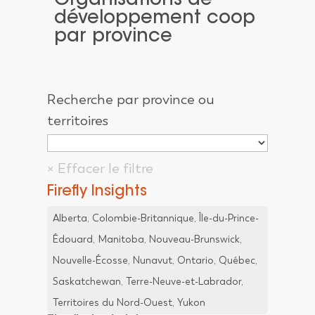
Organisations de
développement coop
par province
Recherche par province ou
territoires
Firefly Insights
Alberta, Colombie-Britannique, Île-du-Prince-
Édouard, Manitoba, Nouveau-Brunswick,
Nouvelle-Écosse, Nunavut, Ontario, Québec,
Saskatchewan, Terre-Neuve-et-Labrador,
Territoires du Nord-Ouest, Yukon