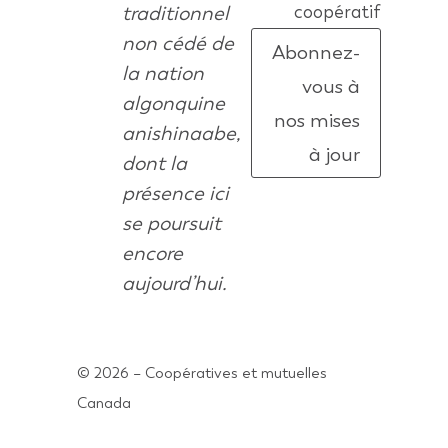
traditionnel
coopératif
non cédé de
Abonnez-
la nation
vous à
algonquine
nos mises
anishinaabe,
à jour
dont la
présence ici
se poursuit
encore
aujourd’hui.
© 2026 – Coopératives et mutuelles
Canada