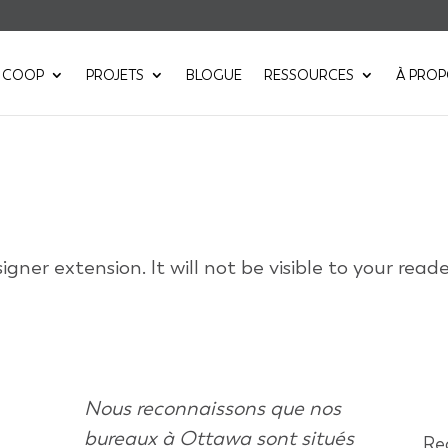
 COOP
PROJETS
BLOGUE
RESSOURCES
À PRO
igner extension. It will not be visible to your read
Nous reconnaissons que nos
bureaux à Ottawa sont situés
Rec