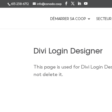
613-238-6712
info@canada.coop
DÉMARRER SA COOP
SECTEUR
Divi Login Designer
This page is used for Divi Login Des
not delete it.