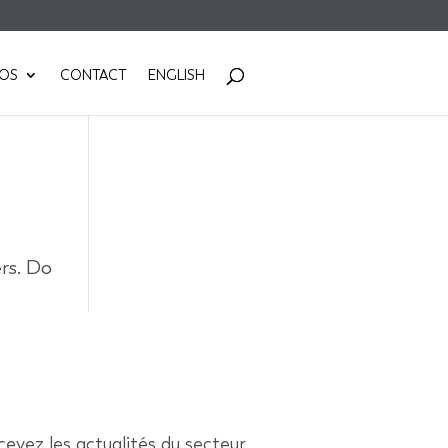
POS
CONTACT
ENGLISH
ers. Do
evez les actualités du secteur