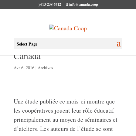
613-238-6712
info@canada.coop
Éducation coopérative au
Select Page
Canada
Avr 6, 2016
|
Archives
Une étude publiée ce mois-ci montre que
les coopératives jouent leur rôle éducatif
principalement au moyen de séminaires et
d’ateliers. Les auteurs de l’étude se sont