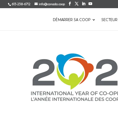
613-238-6712
info@canada.coop
DÉMARRER SA COOP
SECTEUR