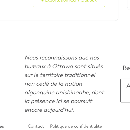
+ Exportation iCal / Outlook
Nous reconnaissons que nos
bureaux à Ottawa sont situés
Rec
sur le territoire traditionnel
non cédé de la nation
A
algonquine anishinaabe, dont
la présence ici se poursuit
encore aujourd’hui.
es
Contact
Politique de confidentialité