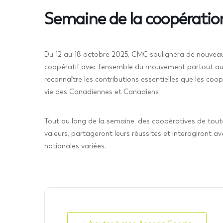
Semaine de la coopérati
Du 12 au 18 octobre 2025, CMC soulignera de nouveau
coopératif avec l’ensemble du mouvement partout au
reconnaître les contributions essentielles que les co
vie des Canadiennes et Canadiens
Tout au long de la semaine, des coopératives de toutes
valeurs, partageront leurs réussites et interagiront ave
nationales variées.