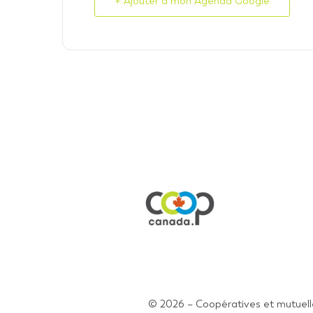
+ Ajouter à mon Agenda Google
© 2026 – Coopératives et mutuell