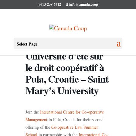
613-238-6712
info@canada.coop
Select Page
Université d’été sur
le droit coopératif à
Pula, Croatie – Saint
Mary’s University
Join the
International Centre for Co-operative
Management
in Pula, Croatia for their second
offering of the
Co-operative Law Summer
School
in partnership with the
International Co-