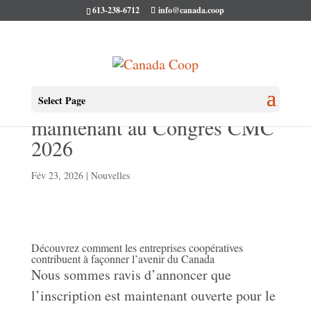
613-238-6712
info@canada.coop
Inscrivez‑vous dès
Select Page
maintenant au Congrès CMC
2026
Fév 23, 2026
|
Nouvelles
Découvrez comment les entreprises coopératives
contribuent à façonner l’avenir du Canada
Nous sommes ravis d’annoncer que
l’inscription est maintenant ouverte pour le