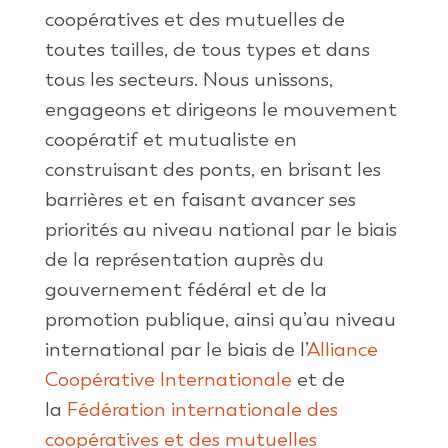
coopératives et des mutuelles de
toutes tailles, de tous types et dans
tous les secteurs. Nous unissons,
engageons et dirigeons le mouvement
coopératif et mutualiste en
construisant des ponts, en brisant les
barrières et en faisant avancer ses
priorités au niveau national par le biais
de la représentation auprès du
gouvernement fédéral et de la
promotion publique, ainsi qu’au niveau
international par le biais de l’
Alliance
Coopérative Internationale
et de
la
Fédération internationale des
coopératives et des mutuelles