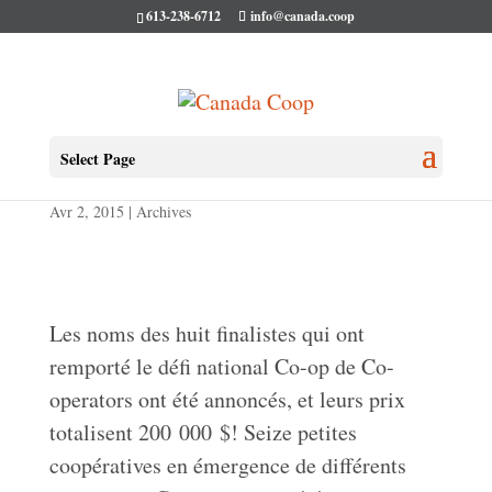
613-238-6712
info@canada.coop
Le défi national Co-op
Select Page
Avr 2, 2015
|
Archives
Les noms des huit finalistes qui ont
remporté le défi national Co-op de Co-
operators ont été annoncés, et leurs prix
totalisent 200 000 $! Seize petites
coopératives en émergence de différents