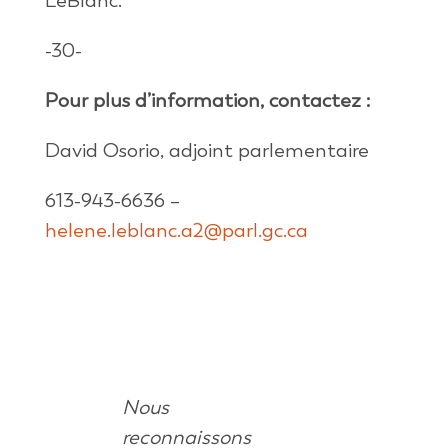
LeBlanc.
-30-
Pour plus d’information, contactez :
David Osorio, adjoint parlementaire
613-943-6636 –
helene.leblanc.a2@parl.gc.ca
Nous
reconnaissons