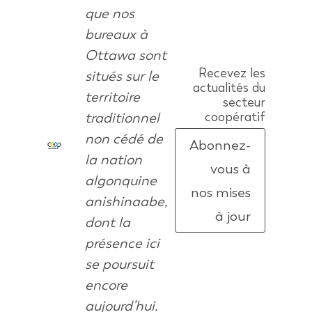
que nos
bureaux à
Ottawa sont
Recevez les
situés sur le
actualités du
territoire
secteur
traditionnel
coopératif
non cédé de
Abonnez-
la nation
vous à
algonquine
nos mises
anishinaabe,
à jour
dont la
présence ici
se poursuit
encore
aujourd’hui.