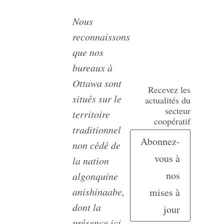
Nous
reconnaissons
que nos
bureaux à
Ottawa sont
Recevez les
situés sur le
actualités du
secteur
territoire
coopératif
traditionnel
Abonnez-
non cédé de
vous à
la nation
nos
algonquine
anishinaabe,
mises à
dont la
jour
présence ici