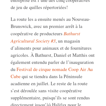
entreprise est l’une des cinq coopératives
de jeu de quilles répertoriées!
La route les a ensuite menés au Nouveau-
Brunswick, avec un premier arrêt à la
coopérative de producteurs
Bathurst
Agricultural Society #3
, un magasin
d’aliments pour animaux et de fournitures
agricoles. À Bathurst, Daniel et Matthis ont
également entendu parler de l’inauguration
du
Festival de cirque nomade Coop Air Au
Cube
qui se tiendra dans la Péninsule
acadienne en juillet. Le reste de la route
s’est déroulée sans visite coopérative
supplémentaire, puisqu’ils se sont rendus
directement jusqu’àà Halifax pour le