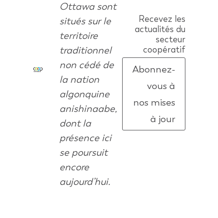
Ottawa sont
Recevez les
situés sur le
actualités du
territoire
secteur
traditionnel
coopératif
non cédé de
Abonnez-
la nation
vous à
algonquine
nos mises
anishinaabe,
à jour
dont la
présence ici
se poursuit
encore
aujourd’hui.