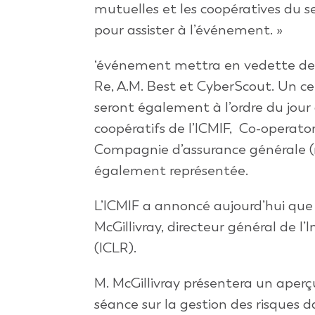
mutuelles et les coopératives du s
pour assister à l’événement. »
‘événement mettra en vedette des c
Re, A.M. Best et CyberScout. Un c
seront également à l’ordre du jou
coopératifs de l’ICMIF, Co-operato
Compagnie d’assurance générale (
également représentée.
L’ICMIF a annoncé aujourd’hui que
McGillivray, directeur général de l’
(ICLR).
M. McGillivray présentera un aper
séance sur la gestion des risques 