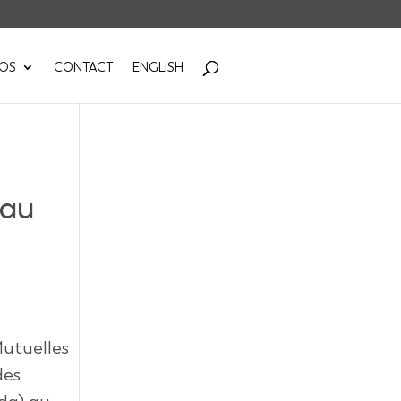
POS
CONTACT
ENGLISH
 au
Mutuelles
des