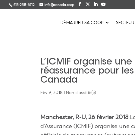
613-238-6712
info@canada.coop
DÉMARRER SA COOP
SECTEUR
L’ICMIF organise un
réassurance pour les
Canada
Fév 9, 2018
|
Non classifié(e)
Manchester, R-U, 26 février 2018
:L
d’Assurance (ICMIF) organise une 