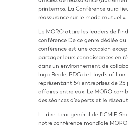
officiels de reassurance (autrem
printemps. La Conférence aura lie
réassurance sur le mode mutuel ».
Le MORO attire les leaders de l’ind
conférence De ce genre dédiée au 
conférence est une occasion except
partager leurs connaissances en r
dans un environnement de collabor
Inga Beale, PDG de Lloyd’s of Lond
représentant 54 entreprises de 25 
affaires entre eux. Le MORO combi
des séances d’experts et le réseau
Le directeur général de l’ICMIF, S
notre conférence mondiale MORO à