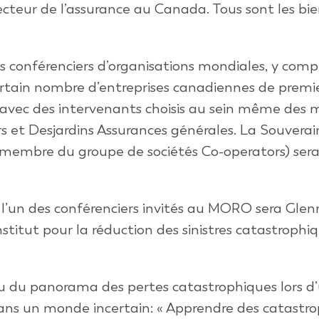
ecteur de l’assurance au Canada. Tous sont les bi
onférenciers d’organisations mondiales, y compri
ertain nombre d’entreprises canadiennes de premi
r avec des intervenants choisis au sein même des
rs et Desjardins Assurances générales. La Souverai
membre du groupe de sociétés Co-operators) ser
 l’un des conférenciers invités au MORO sera Glen
Institut pour la réduction des sinistres catastrophi
çu du panorama des pertes catastrophiques lors d
dans un monde incertain: « Apprendre des catastro