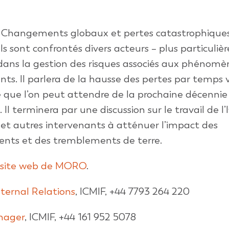
 Changements globaux et pertes catastrophiques
ls sont confrontés divers acteurs – plus particuliè
dans la gestion des risques associés aux phénomè
nts. Il parlera de la hausse des pertes par temps 
que l’on peut attendre de la prochaine décennie
 Il terminera par une discussion sur le travail de l
s et autres intervenants à atténuer l’impact des
nts et des tremblements de terre.
 site web de MORO
.
xternal Relations
, ICMIF, +44 7793 264 220
nager
, ICMIF, +44 161 952 5078