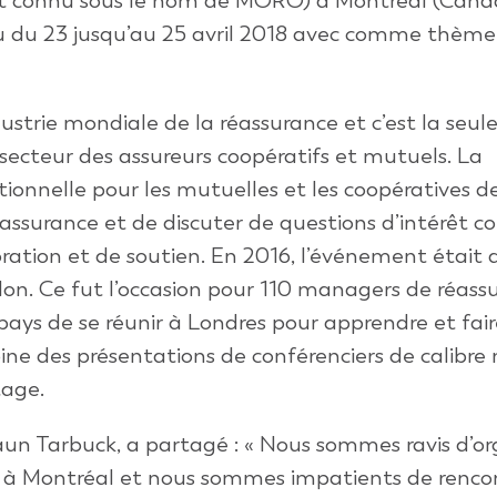
ent connu sous le nom de MORO) à Montréal (Cana
u du 23 jusqu’au 25 avril 2018 avec comme thème
ustrie mondiale de la réassurance et c’est la seul
secteur des assureurs coopératifs et mutuels. La
ionnelle pour les mutuelles et les coopératives d
éassurance et de discuter de questions d’intérêt
ation et de soutien. En 2016, l’événement était
on. Ce fut l’occasion pour 110 managers de réass
pays de se réunir à Londres pour apprendre et fai
ne des présentations de conférenciers de calibre
tage.
haun Tarbuck, a partagé : « Nous sommes ravis d’or
 Montréal et nous sommes impatients de rencon