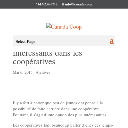
613-238-6712
info@canada.coop
Métro – Des emplois
Select Page
intéressants dans les
coopératives
Mai 6, 2015
|
Archives
Il y a fort à parier que peu de jeunes ont pensé à la
possibilité de faire carrière dans une coopérative.
Pourtant, il s’agit d’une option des plus intéressantes.
Les coopératives font beaucoup parler d’elles ces temps-