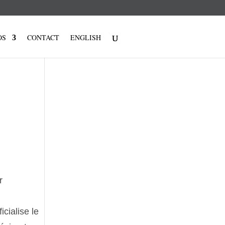
OS
CONTACT
ENGLISH
r
cialise le