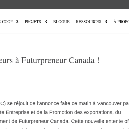
R COOP
PROJETS
BLOGUE
RESSOURCES
À PROP
eurs à Futurpreneur Canada !
 se réjouit de l’annonce faite ce matin à Vancouver pa
ite Entreprise et de la Promotion des exportations, du
ment de Futurpreneur Canada. Cette nouvelle entente offi