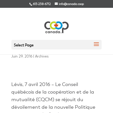
613-238-6712
info@canada.coop
Politique énergétique
du Québec
Select Page
Juin 29, 2016
|
Archives
Lévis, 7 avril 2016 – Le Conseil
québécois de la coopération et de la
mutualité (CQCM) se réjouit du
dévoilement de la nouvelle Politique