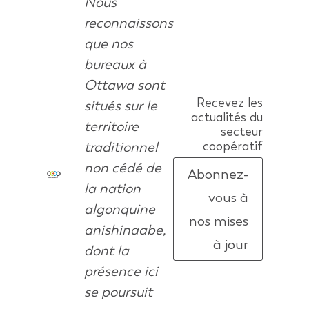
Nous
reconnaissons
que nos
bureaux à
Ottawa sont
Recevez les
situés sur le
actualités du
territoire
secteur
traditionnel
coopératif
non cédé de
Abonnez-
la nation
vous à
algonquine
nos mises
anishinaabe,
à jour
dont la
présence ici
se poursuit