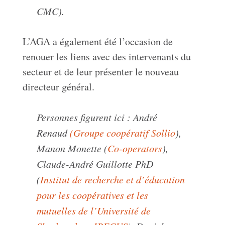
CMC).
L’AGA a également été l’occasion de
renouer les liens avec
des intervenants
du
secteur et de leur présenter le nouveau
directeur général.
Personnes figurent ici :
André
Renaud
(Groupe coopératif
Sollio
),
Manon Monette (
Co-op
erato
rs
),
Claude-André
Guillotte
PhD
(
Institut de recherche et d’
éducation
pour
les coopératives et les
mutuelles de l’Université de