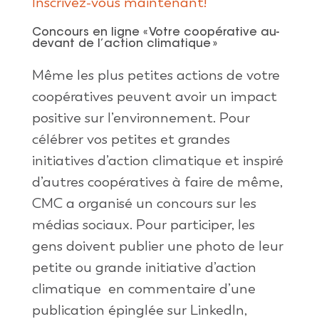
Inscrivez-vous maintenant!
Concours en ligne « Votre coopérative au-
devant de l’action climatique »
Même
les plus petites actions de
v
otr
e
coopératives
peuvent
avoir
un impact
positive sur
l’environnement
. Pour
célébrer
vos
petites et
grandes
initiatives
d’action
climatique
et
inspiré
d’autres
coopératives
à faire de
même
,
CMC
a
organisé
un concours sur les
médias
sociaux
. Pour
participer
, les
gens
doivent
publier
une
photo de
leur
petite
ou
grande
initiative
d’action
climatique
en
commentaire
d’une
publication
épinglée
sur LinkedIn,