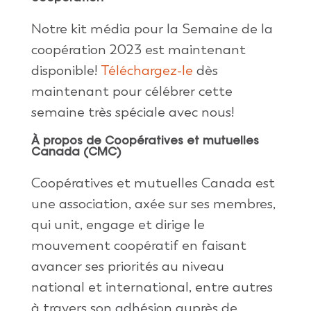
Notre kit média pour la Semaine de la
coopération 2023 est maintenant
disponible!
Téléchargez-le
dès
maintenant pour célébrer cette
semaine très spéciale avec nous!
À propos de
Coopératives et mutuelles
Canada (CMC)
Coopératives et mutuelles Canada est
une
association,
axée
sur
ses
membres
,
qui unit, engage et dirige le
mouvement
coopératif
en
faisant
avancer
ses
priorités
au
niveau
national et international, entre
autres
à travers son
adhésion
auprès
de