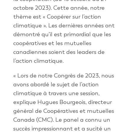
octobre
202
3
). Cette
année
,
notre
thème
est
«
Coopérer
sur
l’action
climatique
».
Les
dernières
années
ont
démontré
qu’il
est
primordial que les
coopératives
et les
mutuelles
canadiennes
soient
des leaders d
e
l’action
climatique
.
« Lors de notre Congrès de 2023, nous
avons abordé le sujet de l’action
climatique à travers une session,
explique Hugues Bourgeois, directeur
général de Coopératives et mutuelles
Canada (CMC). Le panel a connu un
succès impressionnant et a sucité un