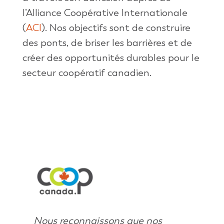
l’Alliance
Coopérative
Internationale
(
ACI
). Nos
objectifs
sont
de
construire
des
ponts
, de
briser
les
barrières
et de
créer
des
opportunités
durables pour le
secteur
coopératif
canadien
.
Nous reconnaissons que nos