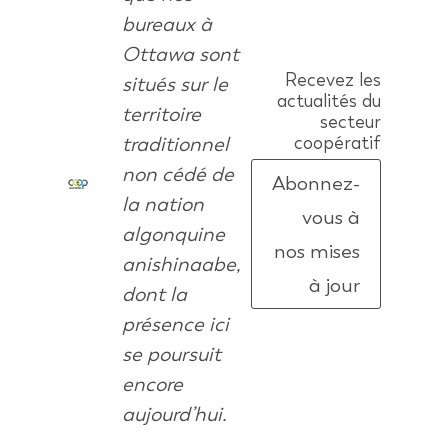
bureaux à
Ottawa sont
Recevez les
situés sur le
actualités du
territoire
secteur
traditionnel
coopératif
non cédé de
Abonnez-
la nation
vous à
algonquine
nos mises
anishinaabe,
à jour
dont la
présence ici
se poursuit
encore
aujourd’hui.