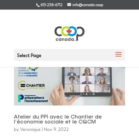
613-238-6712
info@canada.coop
Select Page
Atelier du PPI avec le Chantier de
l’économie sociale et le CQCM
by
Veronique
|
Nov 9, 2022