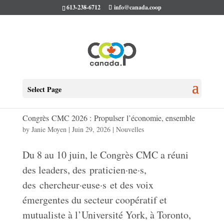
613-238-6712
info@canada.coop
Select Page
Congrès CMC 2026 : Propulser l’économie, ensemble
by
Janie Moyen
|
Juin 29, 2026
|
Nouvelles
Du 8 au 10 juin, le Congrès CMC a réuni
des leaders, des praticien·ne·s,
des chercheur·euse·s et des voix
émergentes du secteur coopératif et
mutualiste à l’Université York, à Toronto,