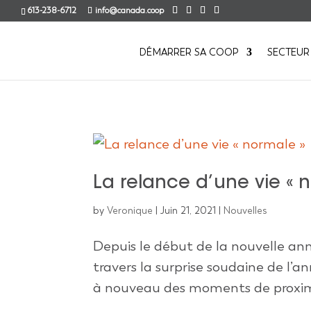
613-238-6712
info@canada.coop
DÉMARRER SA COOP
SECTEUR
La relance d’une vie « 
by
Veronique
|
Juin 21, 2021
|
Nouvelles
Depuis le début de la nouvelle an
travers la surprise soudaine de l’an
à nouveau des moments de proximité