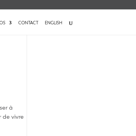
POS
CONTACT
ENGLISH
ser à
r de vivre