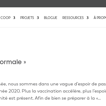
 COOP
PROJETS
BLOGUE
RESSOURCES
À PRO
normale »
née, nous sommes dans une vague d’espoir de pas
née 2020. Plus la vaccination accélère, plus l’espoi
 est présent. Afin de bien se préparer à la «...