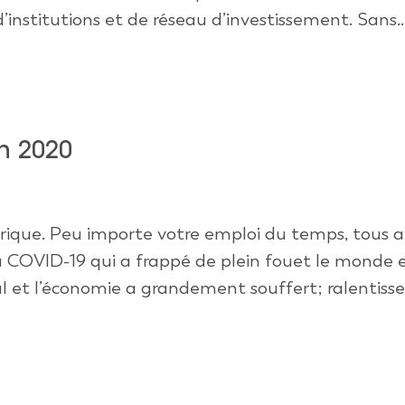
stitutions et de réseau d’investissement. Sans..
n 2020
rique. Peu importe votre emploi du temps, tous 
COVID-19 qui a frappé de plein fouet le monde en
l et l’économie a grandement souffert; ralentisse