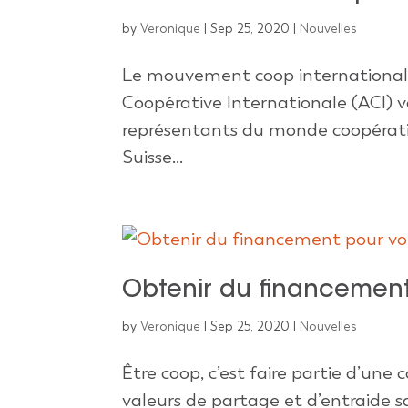
by
Veronique
|
Sep 25, 2020
|
Nouvelles
Le mouvement coop international a 
Coopérative Internationale (ACI) v
représentants du monde coopératif 
Suisse...
Obtenir du financement
by
Veronique
|
Sep 25, 2020
|
Nouvelles
Être coop, c’est faire partie d’une c
valeurs de partage et d’entraide sa