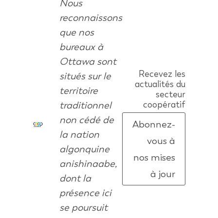
Nous
reconnaissons
que nos
bureaux à
Ottawa sont
Recevez les
situés sur le
actualités du
territoire
secteur
traditionnel
coopératif
non cédé de
Abonnez-
la nation
vous à
algonquine
nos mises
anishinaabe,
à jour
dont la
présence ici
se poursuit