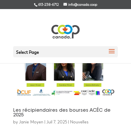
613-238-6712
info@canada.coop
Select Page
Les récipiendaires des bourses ACÉC de
2025
by
Janie Moyen
|
Juil 7, 2025
|
Nouvelles