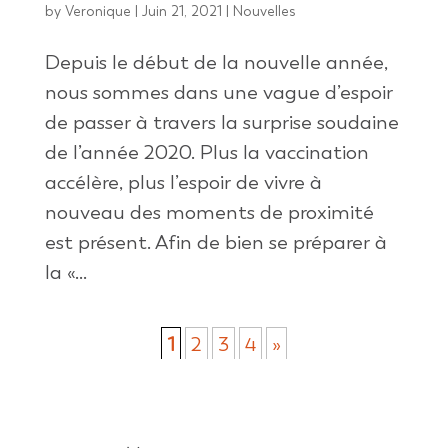
by
Veronique
|
Juin 21, 2021
|
Nouvelles
Depuis le début de la nouvelle année,
nous sommes dans une vague d’espoir
de passer à travers la surprise soudaine
de l’année 2020. Plus la vaccination
accélère, plus l’espoir de vivre à
nouveau des moments de proximité
est présent. Afin de bien se préparer à
la «...
1
2
3
4
»