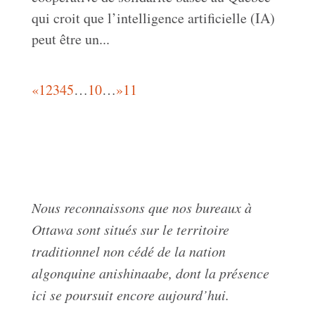
qui croit que l’intelligence artificielle (IA)
peut être un...
«
1
2
3
4
5
…
10
…
»
11
Nous reconnaissons que nos bureaux à
Ottawa sont situés sur le territoire
traditionnel non cédé de la nation
algonquine anishinaabe, dont la présence
ici se poursuit encore aujourd’hui.