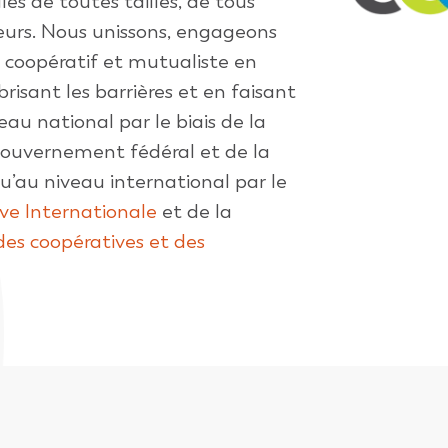
es de toutes tailles, de tous
teurs. Nous unissons, engageons
 coopératif et mutualiste en
risant les barrières et en faisant
eau national par le biais de la
gouvernement fédéral et de la
u’au niveau international par le
ve Internationale
et de la
des coopératives et des