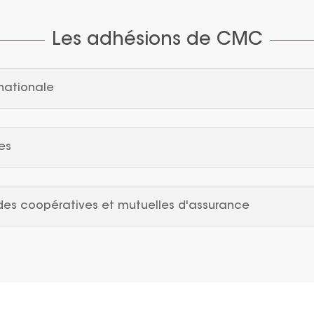
Les adhésions de CMC
nationale
es
 des coopératives et mutuelles d'assurance