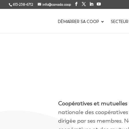
613-238-6712
info@canada.coop
DÉMARRER SA COOP
SECTEUR
Coopératives et mutuelle
nationale des coopératives
dirigée par ses membres. N