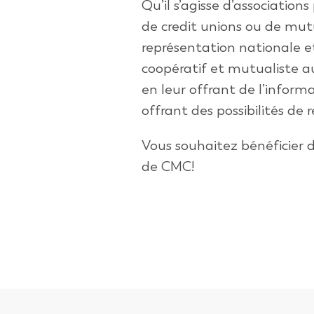
Qu’il s’agisse d’associations
de
credit
unions
ou de mutu
représentation nationale 
coopératif et mutualiste a
en l
eur offrant de l’
informa
offrant des possibilités d
Vous souhaitez bénéficier 
de CMC!