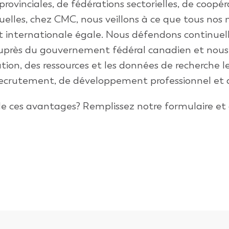
 provinciales, de fédérations sectorielles, de coopér
elles,
chez
CMC, nous veillons à ce que tous nos
et internationale égale. Nous défendons contin
uprès du
gouvernement fédéral canadien et nou
tion, des ressources et
l
es données de recherche le
e recrutement, de développement professionnel et
de ces avantages? Remplissez notre formulaire e