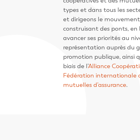
coopératives et des mutuell
types et dans tous les sec
et dirigeons le mouvement
construisant des ponts, en b
avancer ses priorités au niv
représentation auprès du 
promotion publique, ainsi q
biais de l’
Alliance Coopérati
Fédération internationale 
mutuelles d’assurance
.