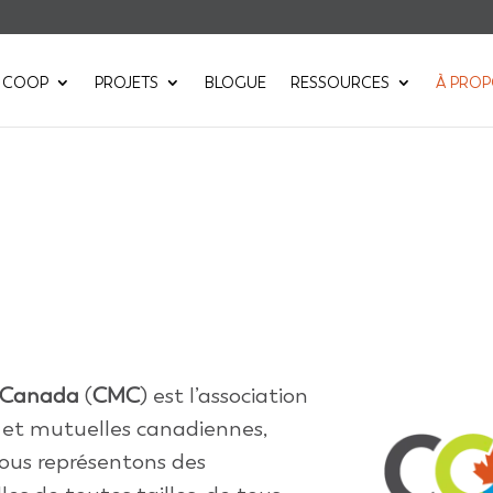
 COOP
PROJETS
BLOGUE
RESSOURCES
À PRO
s Canada
(
CMC
)
est l’association
 et mutuelles canadiennes,
ous représentons des