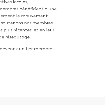
atives locales,
 membres bénéficient d’une
uellement le mouvement
s soutenons nos membres
s plus récentes, et en leur
 de réseautage.
t devenez un fier membre