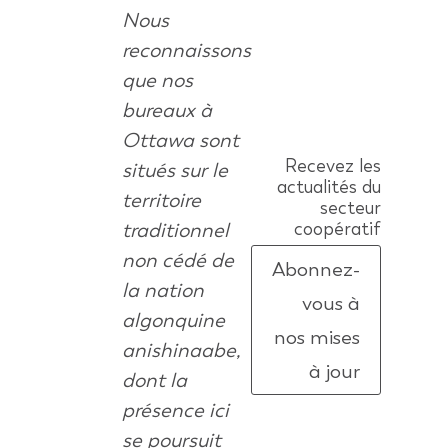
Nous
reconnaissons
que nos
bureaux à
Ottawa sont
Recevez les
situés sur le
actualités du
territoire
secteur
traditionnel
coopératif
non cédé de
Abonnez-
la nation
vous à
algonquine
nos mises
anishinaabe,
à jour
dont la
présence ici
se poursuit