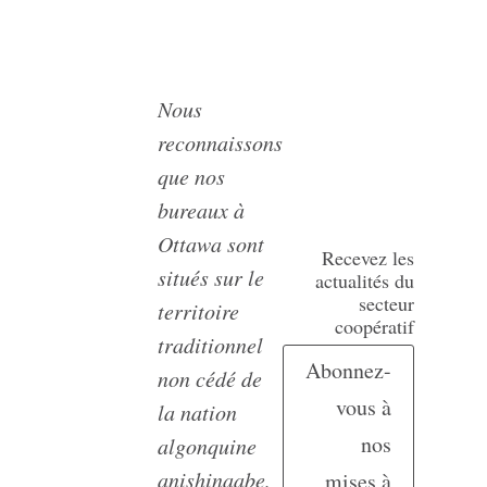
Nous
reconnaissons
que nos
bureaux à
Ottawa sont
Recevez les
situés sur le
actualités du
secteur
territoire
coopératif
traditionnel
Abonnez-
non cédé de
vous à
la nation
nos
algonquine
anishinaabe,
mises à