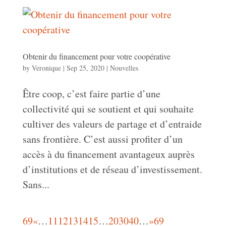
Obtenir du financement pour votre coopérative
by
Veronique
|
Sep 25, 2020
|
Nouvelles
Être coop, c’est faire partie d’une
collectivité qui se soutient et qui souhaite
cultiver des valeurs de partage et d’entraide
sans frontière. C’est aussi profiter d’un
accès à du financement avantageux auprès
d’institutions et de réseau d’investissement.
Sans...
69
«
…
11
12
13
14
15
…
20
30
40
…
»
69