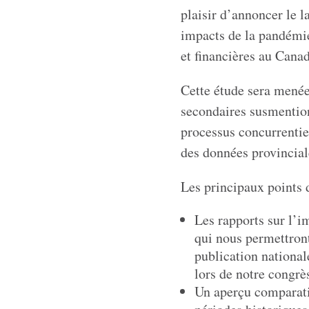
plaisir d’annoncer le 
impacts de la pandémie
et financières au Canad
Cette étude sera menée
secondaires susmention
processus concurrentie
des données provinciale
Les principaux points 
Les rapports sur l’i
qui nous permettront
publication national
lors de notre congrè
Un aperçu comparati