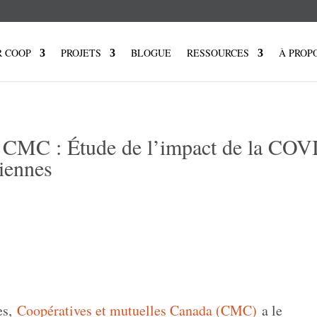
R COOP
PROJETS
BLOGUE
RESSOURCES
À PROP
r CMC : Étude de l’impact de la COV
diennes
es,
Coopératives et mutuelles Canada (CMC)
a le