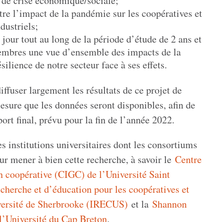
 de crise économique/sociale;
re l’impact de la pandémie sur les coopératives et
dustriels;
 jour tout au long de la période d’étude de 2 ans et
embres une vue d’ensemble des impacts de la
silience de notre secteur face à ses effets.
ffuser largement les résultats de ce projet de
esure que les données seront disponibles, afin de
ort final, prévu pour la fin de l’année 2022.
es institutions universitaires dont les consortiums
ur mener à bien cette recherche, à savoir le
Centre
on coopérative (CIGC) de l’Université Saint
recherche et d’éducation pour les coopératives et
iversité de Sherbrooke (IRECUS)
et la
Shannon
l’Université du Cap Breton
.