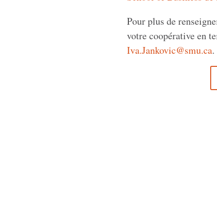
Pour plus de renseignem
votre coopérative en t
Iva.Jankovic@smu.ca
.