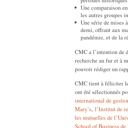
périodes historiques
Une comparaison ent
les autres groupes in
Une série de mises à
demi, offrant aux m
pandémie, et de la ré
CMC a l’intention de di
recherche au fur et à m
pouvoir rédiger un rapp
CMC tient à féliciter l
ont été sélectionnés po
international de gesti
Mary’s
,
l’Institut de 
les mutuelles de l’Un
School of Business de 